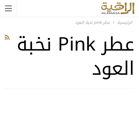
الرئيسية
عطر pink نخبة العود
عطر Pink نخبة
العود