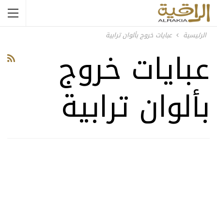
الرئيسية
عبايات خروج بألوان ترابية
عبايات خروج
بألوان ترابية