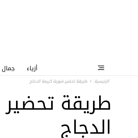
أزياء
جمال
الرئيسية
طريقة تحضير شوربة كريمة الدجاج
طريقة تحضير 
الدجاج