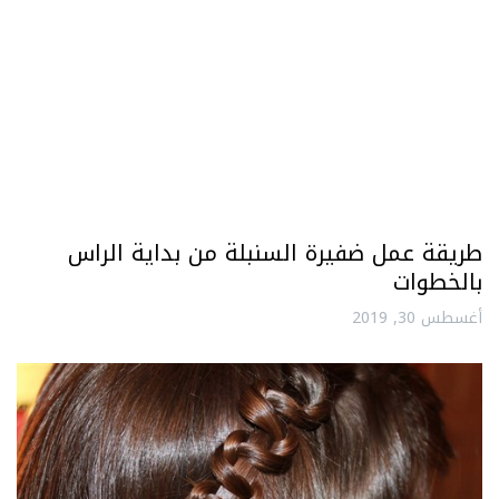
طريقة عمل ضفيرة السنبلة من بداية الراس
بالخطوات
أغسطس 30, 2019