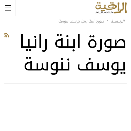
الرئيسية
صورة ابنة رانيا يوسف ننوسة
صورة ابنة رانيا
يوسف ننوسة