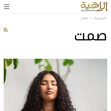
الرئيسية
صمت
صمت