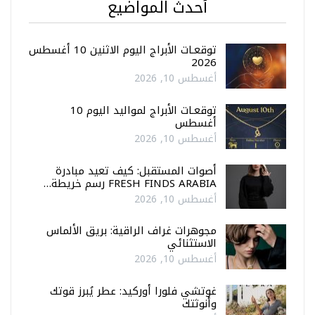
أحدث المواضيع
توقعـات الأبراج اليوم الاثنين 10 أغسطس
2026
أغسطس 10, 2026
توقعـات الأبراج لمواليد اليوم 10
أغسطس
أغسطس 10, 2026
أصوات المستقبل: كيف تعيد مبادرة
FRESH FINDS ARABIA رسم خريطة…
أغسطس 10, 2026
مجوهرات غراف الراقية: بريق الألماس
الاستثنائي
أغسطس 10, 2026
غوتشي فلورا أوركيد: عطر يُبرز قوتك
وأنوثتك