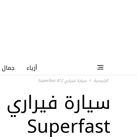
أزياء
جمال
الرئيسية
سيارة فيراري 812 Superfast
س
Superfast