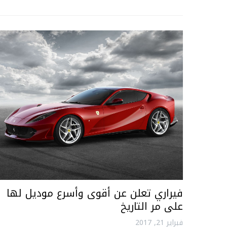
فيراري تعلن عن أقوى وأسرع موديل لها
على مر التاريخ
فبراير 21, 2017