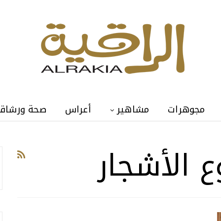
مجوهرات
مشاهير
أعراس
صحة ورشاق
 الأشجار