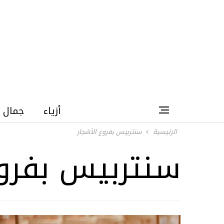
أزياء
جمال
الرئيسية
سنتربيس بفروع الأشجار
سنتربيس بفروع