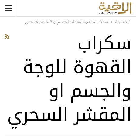
الرئيسية
سكراب القهوة للوجة والجسم او المقشر السحري
سكراب
القهوة للوجة
والجسم او
المقشر السحري