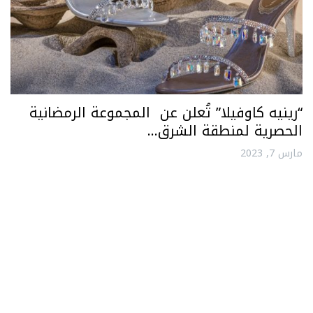
“رينيه كاوفيلا” تُعلن عن المجموعة الرمضانية
الحصرية لمنطقة الشرق…
مارس 7, 2023