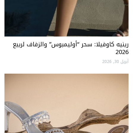
رينيه كاوفيلا: سحر “أوليمبوس” والزفاف لربيع
2026
أبريل 30, 2026