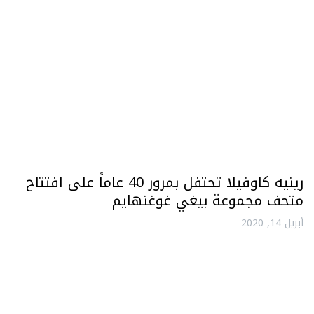
رينيه كاوفيلا تحتفل بمرور 40 عاماً على افتتاح
متحف مجموعة بيغي غوغنهايم
أبريل 14, 2020