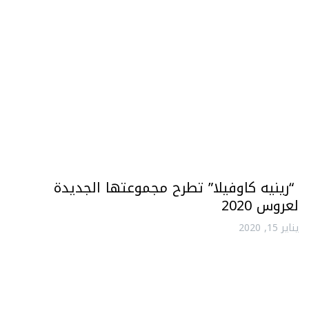
“رينيه كاوفيلا” تطرح مجموعتها الجديدة
لعروس 2020
يناير 15, 2020