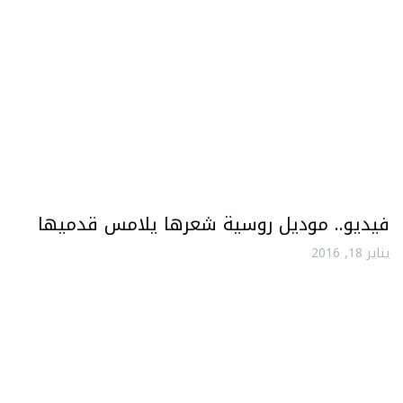
فيديو.. موديل روسية شعرها يلامس قدميها
يناير 18, 2016