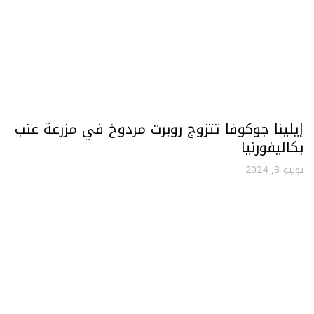
إيلينا جوكوفا تتزوج روبرت مردوخ في مزرعة عنب
بكاليفورنيا
يونيو 3, 2024