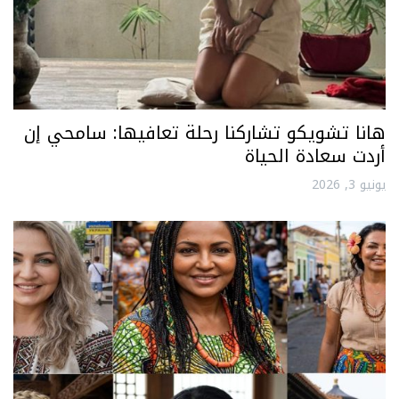
هانا تشويكو تشاركنا رحلة تعافيها: سامحي إن
أردت سعادة الحياة
يونيو 3, 2026