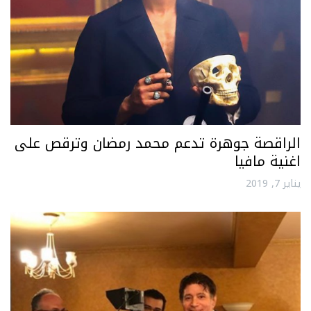
الراقصة جوهرة تدعم محمد رمضان وترقص على
اغنية مافيا
يناير 7, 2019