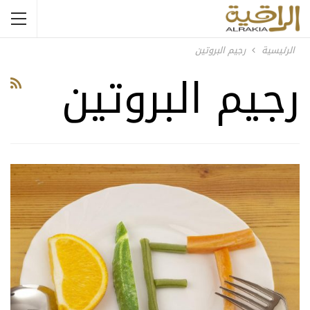
الرئيسية
رجيم البروتين
رجيم البروتين