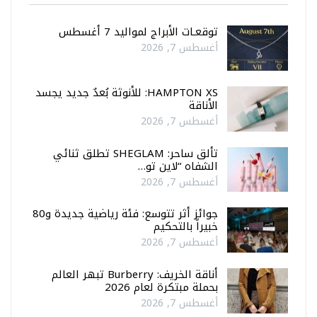
توقعـات الأبراج لمواليد 7 أغسطس
أغسطس 7, 2026
HAMPTON XS: للأنوثة بُعدٌ جديد يجسد
الأناقة
أغسطس 7, 2026
تألق ساحر: SHEGLAM تطلق ثنائي
الشفاه “لاين تو…
أغسطس 7, 2026
جوائز أثر تتوسع: فئة رياضية جديدة و80
خبيراً بالتحكيم
أغسطس 7, 2026
أناقة الخريف: Burberry تبهر العالم
بحملة مبتكرة لعام 2026
أغسطس 7, 2026