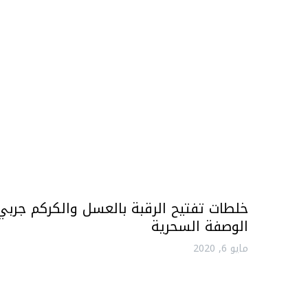
خلطات تفتيح الرقبة بالعسل والكركم جربي
الوصفة السحرية
مايو 6, 2020