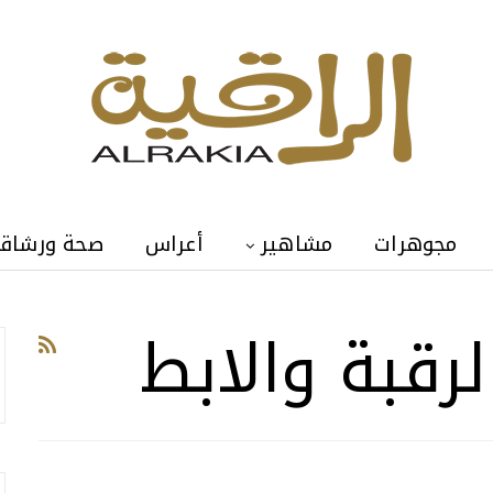
مجوهرات
مشاهير
أعراس
صحة ورشاق
رقبة والابط