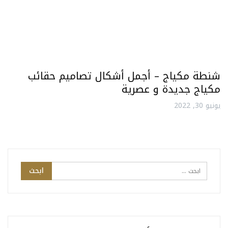
شنطة مكياج – أجمل أشكال تصاميم حقائب
مكياج جديدة و عصرية
يونيو 30, 2022