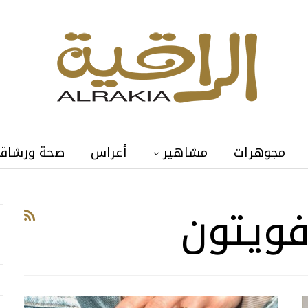
مجوهرات
مشاهير
أعراس
صحة ورشاق
ويتون