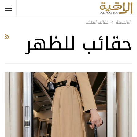
الرئيسية
حقائب للظهر
حقائب للظهر