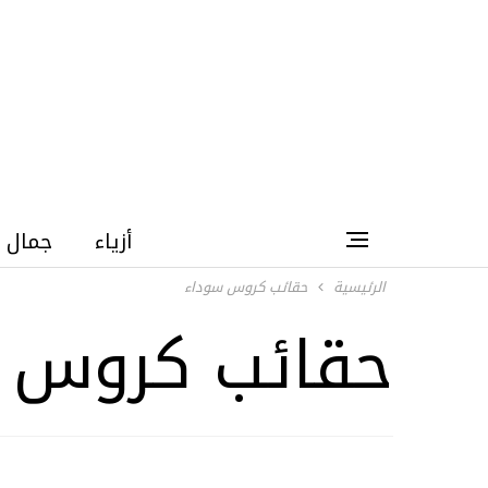
أزياء
جمال
الرئيسية
حقائب كروس سوداء
حقائب كروس 