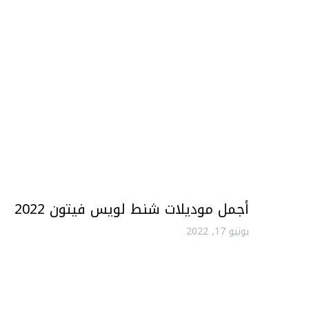
أجمل موديلات شنط لويس فيتون 2022
يونيو 17, 2022