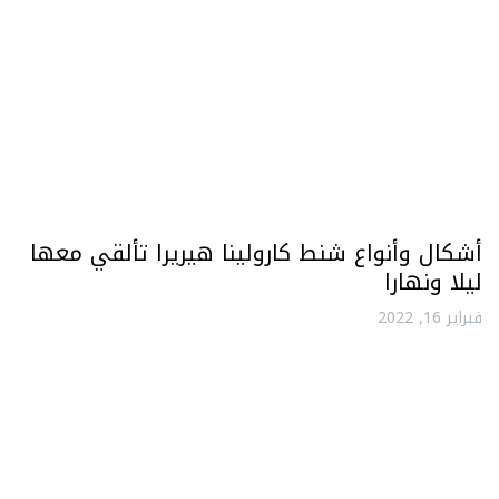
أشكال وأنواع شنط كارولينا هيريرا تألقي معها
ليلا ونهارا
فبراير 16, 2022