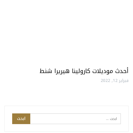
أحدث موديلات كارولينا هيريرا شنط
فبراير 12, 2022