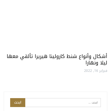
أشكال وأنواع شنط كارولينا هيريرا تألقي معها
ليلا ونهارا
فبراير 16, 2022