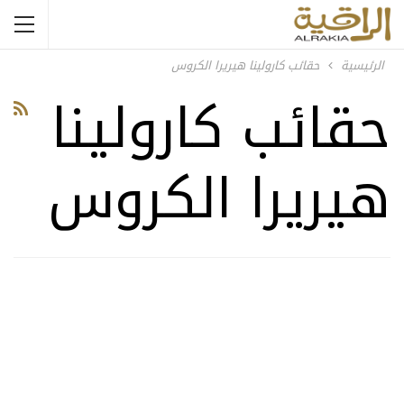
الرئيسية
حقائب كارولينا هيريرا الكروس
حقائب كارولينا
هيريرا الكروس