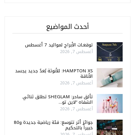
أحدث المواضيع
توقعـات الأبراج لمواليد 7 أغسطس
أغسطس 7, 2026
HAMPTON XS: للأنوثة بُعدٌ جديد يجسد
الأناقة
أغسطس 7, 2026
تألق ساحر: SHEGLAM تطلق ثنائي
الشفاه “لاين تو…
أغسطس 7, 2026
جوائز أثر تتوسع: فئة رياضية جديدة و80
خبيراً بالتحكيم
أغسطس 7, 2026