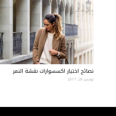
نصائح اختيار اكسسوارات نقشة النمر
نوفمبر 28, 2017