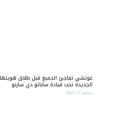
غوتشي تفاجئ الجميع قبل طلاق هويتها
الجديدة تحت قيادة ساباتو دي سارنو
سبتمبر 17, 2023