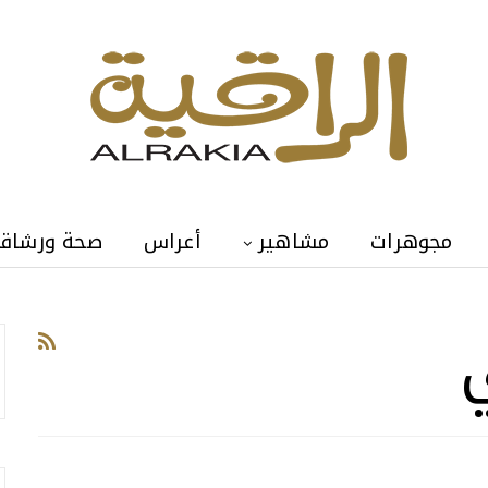
مجوهرات
مشاهير
أعراس
صحة ورشاق