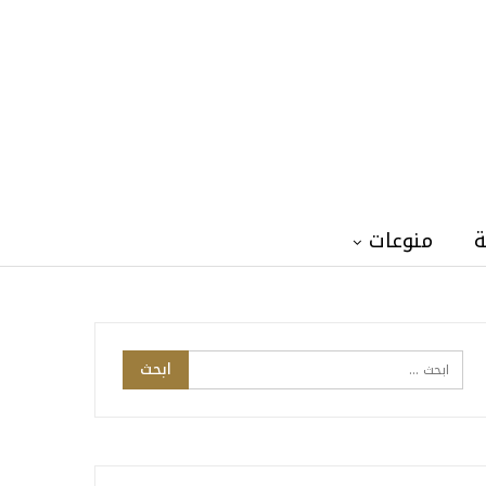
ة
منوعات