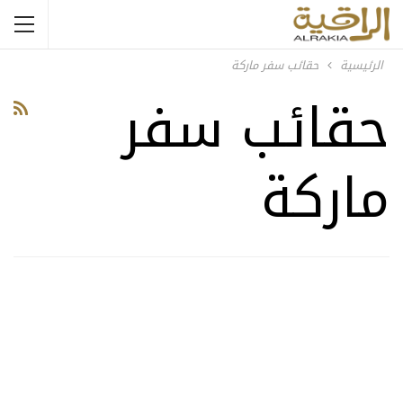
الرئيسية
حقائب سفر ماركة
حقائب سفر
ماركة