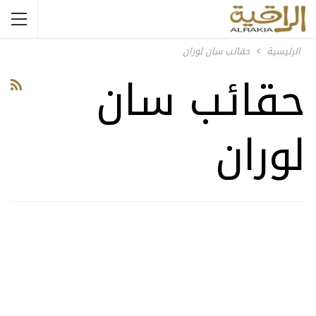
الرئيسية
حقائب سان لوران
حقائب سان
لوران