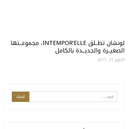
لونشان تطــلق INTEMPOR’ELLE، مجموعــتها
الصغيــرة والجديــدة بالكامل
أكتوبر 31, 2017