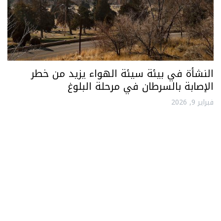
النشأة في بيئة سيئة الهواء يزيد من خطر
الإصابة بالسرطان في مرحلة البلوغ
فبراير 9, 2026