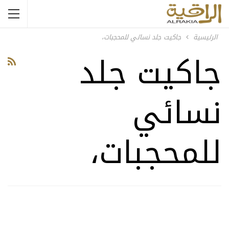
الرئيسية
جاكيت جلد نسائي للمحجبات،
جاكيت جلد
نسائي
للمحجبات،