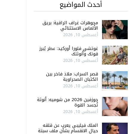
أحدث المواضيع
مجوهرات غراف الراقية: بريق
الألماس الاستثنائي
أغسطس 10, 2026
غوتشي فلورا أوركيد: عطر يُبرز
قوتك وأنوثتك
أغسطس 10, 2026
قصر السراب: ملاذ فاخر بين
الكثبان الصحراوية
أغسطس 10, 2026
جوزفين 2026 من شوميه: أنوثة
تُجسد القوة
أغسطس 10, 2026
الملك فيليبي يعرب عن قلقه
حيال الانقسام بشأن ملف سبتة