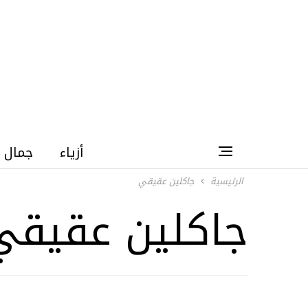
أزياء
جمال
الرئيسية
جاكلين عقيقي
جاكلين عقيقي