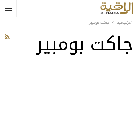
الرئيسية
جاكت بومبير
جاكت بومبير