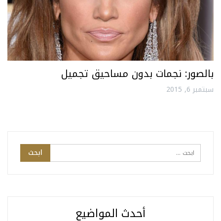
بالصور: نجمات بدون مساحيق تجميل
سبتمبر 6, 2015
أحدث المواضيع