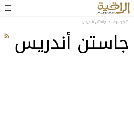
الرئيسية
جاستن أندريس
جاستن أندريس