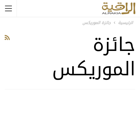
الرئيسية
جائزة الموريكس
جائزة
الموريكس