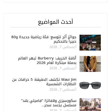
أحدث المواضيع
جوائز أثر تتوسع: فئة رياضية جديدة و80
خبيراً بالتحكيم
أغسطس 7, 2026
أناقة الخريف: Burberry تبهر العالم
بحملة مبتكرة لعام 2026
أغسطس 7, 2026
Maui Jim تكشف الحقيقة: 5 خرافات عن
النظارات الشمسية
أغسطس 7, 2026
سكورسيزي ولافاتزا: “فاميلي بلند”
مسلسل يجسد سحر…
أغسطس 7, 2026