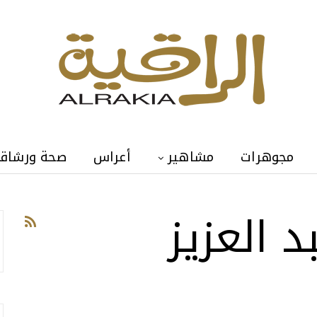
مجوهرات
مشاهير
أعراس
صحة ورشاق
د العزيز