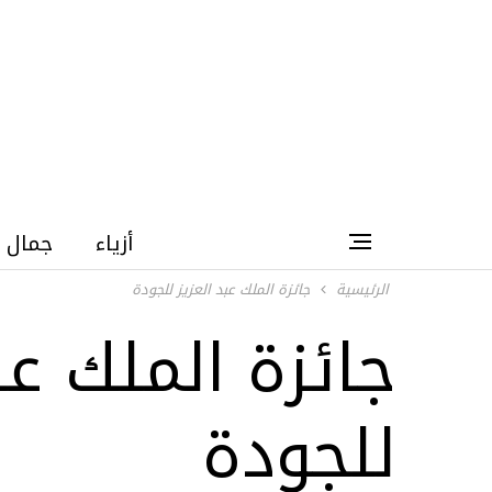
أزياء
جمال
الرئيسية
جائزة الملك عبد العزيز للجودة
جائزة الملك عب
للجودة