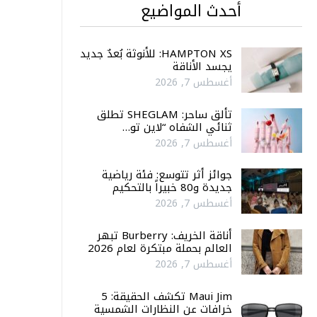
أحدث المواضيع
HAMPTON XS: للأنوثة بُعدٌ جديد
يجسد الأناقة
أغسطس 7, 2026
تألق ساحر: SHEGLAM تطلق
ثنائي الشفاه “لاين تو…
أغسطس 7, 2026
جوائز أثر تتوسع: فئة رياضية
جديدة و80 خبيراً بالتحكيم
أغسطس 7, 2026
أناقة الخريف: Burberry تبهر
العالم بحملة مبتكرة لعام 2026
أغسطس 7, 2026
Maui Jim تكشف الحقيقة: 5
خرافات عن النظارات الشمسية