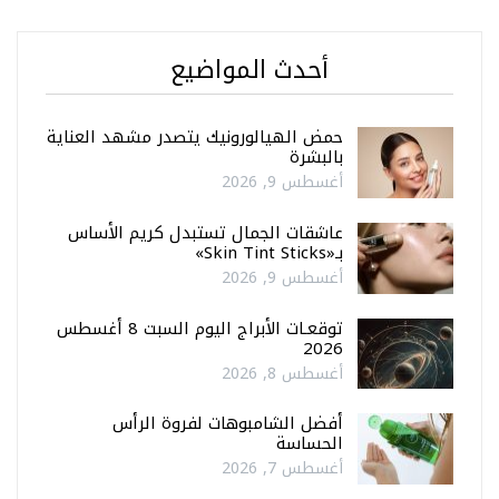
أحدث المواضيع
حمض الهيالورونيك يتصدر مشهد العناية
بالبشرة
أغسطس 9, 2026
عاشقات الجمال تستبدل كريم الأساس
بـ«Skin Tint Sticks»
أغسطس 9, 2026
توقعـات الأبراج اليوم السبت 8 أغسطس
2026
أغسطس 8, 2026
أفضل الشامبوهات لفروة الرأس
الحساسة
أغسطس 7, 2026