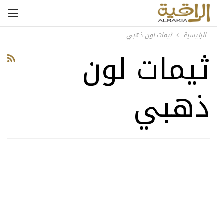
الرئيسية
ثيمات لون ذهبي
ثيمات لون
ذهبي