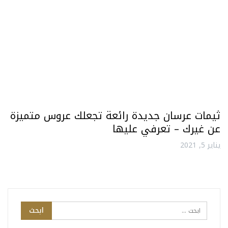
ثيمات عرسان جديدة رائعة تجعلك عروس متميزة
عن غيرك – تعرفي عليها
يناير 5, 2021