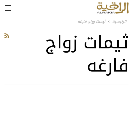
الرئيسية
ثيمات زواج فارغه
ثيمات زواج
فارغه