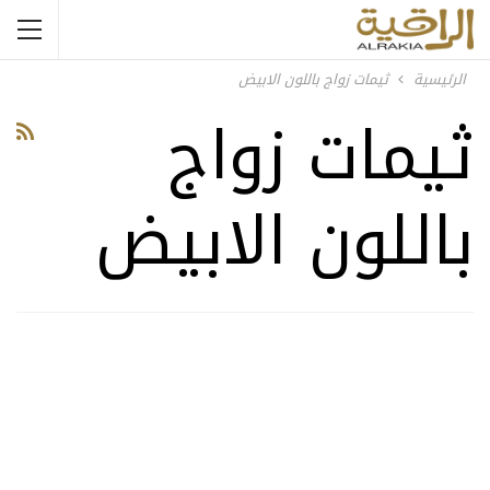
الرئيسية
ثيمات زواج باللون الابيض
ثيمات زواج
باللون الابيض