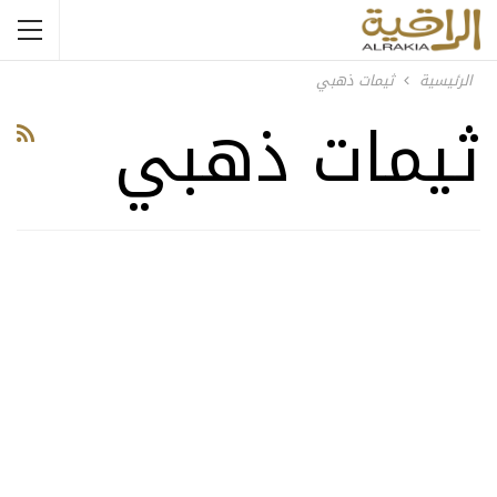
الرئيسية
ثيمات ذهبي
ثيمات ذهبي