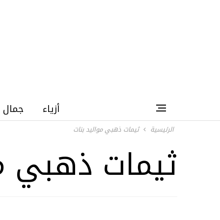
أزياء
جمال
الرئيسية
ثيمات ذهبي مواليد بنات
ثيمات ذهبي مو