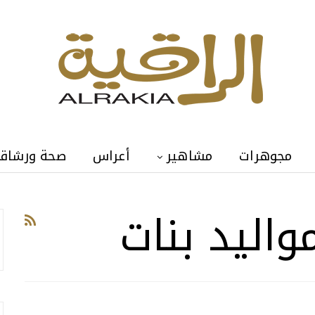
مجوهرات
مشاهير
أعراس
صحة ورشاق
اليد بنات