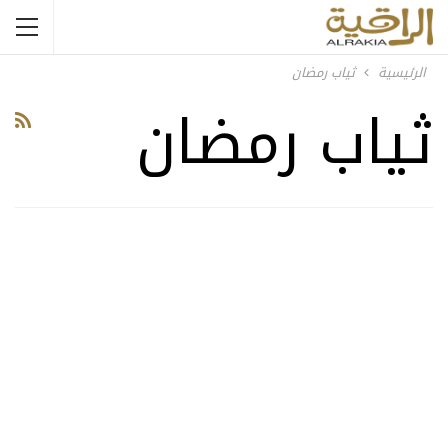
الرئيسية
ثياب رمضان
ثياب رمضان