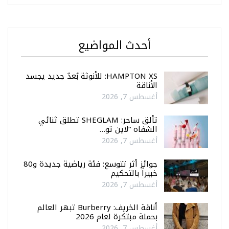
أحدث المواضيع
HAMPTON XS: للأنوثة بُعدٌ جديد يجسد
الأناقة
أغسطس 7, 2026
تألق ساحر: SHEGLAM تطلق ثنائي
الشفاه “لاين تو…
أغسطس 7, 2026
جوائز أثر تتوسع: فئة رياضية جديدة و80
خبيراً بالتحكيم
أغسطس 7, 2026
أناقة الخريف: Burberry تبهر العالم
بحملة مبتكرة لعام 2026
أغسطس 7, 2026