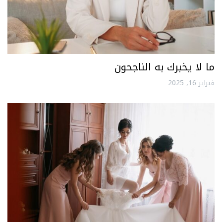
ما لا يخبرك به الناجحون
فبراير 16, 2025