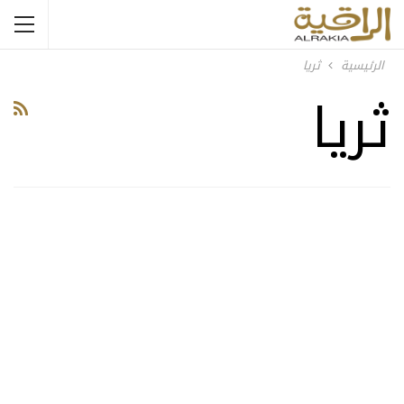
الرئيسية
ثريا
ثريا