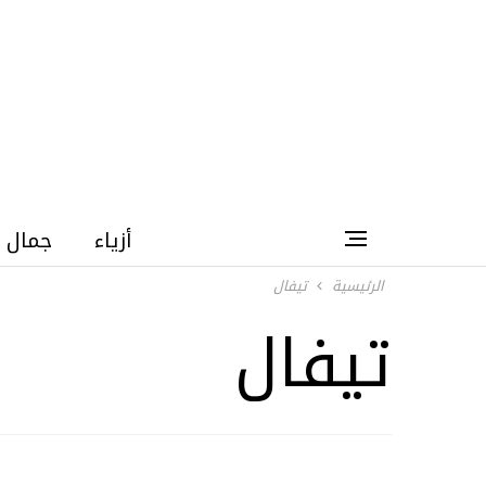
أزياء
جمال
الرئيسية
تيفال
تيفال