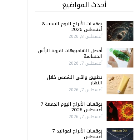
أحدث المواضيع
توقعـات الأبراج اليوم السبت 8
أغسطس 2026
أغسطس 8, 2026
أفضل الشامبوهات لفروة الرأس
الحساسة
أغسطس 7, 2026
تطبيق واقي الشمس خلال
النهار
أغسطس 7, 2026
توقعـات الأبراج اليوم الجمعة 7
أغسطس 2026
أغسطس 7, 2026
توقعـات الأبراج لمواليد 7
أغسطس