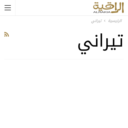
الرئيسية
تيراني
تيراني