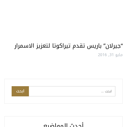
“جيرلان” باريس تقدم تيراكوتا لتعزيز الاسمرار
مايو 31, 2016
أحدث المواضيع