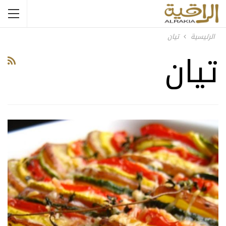
الرئيسية
تيان
تيان