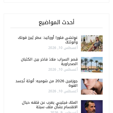
أحدث المواضيع
غوتشي فلورا أوركيد: عطر يُبرز قوتك
وأنوثتك
أغسطس 10, 2026
قصر السراب: ملاذ فاخر بين الكثبان
الصحراوية
أغسطس 10, 2026
جوزفين 2026 من شوميه: أنوثة تُجسد
القوة
أغسطس 10, 2026
الملك فيليبي يعرب عن قلقه حيال
الانقسام بشأن ملف سبتة
أغسطس 9, 2026