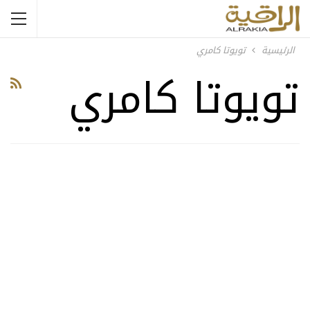
الرئيسية
تويوتا كامري
تويوتا كامري