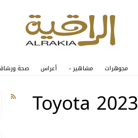
مجوهرات
مشاهير
أعراس
صحة ورشاق
تويوتا فور رنر 2023 Toyota