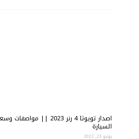
اصدار تويوتا 4 رنر 2023 || مواصفات وسع
السيارة
يونيو 23, 2022