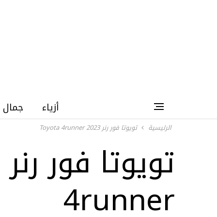
أزياء
جمال
الرئيسية
تويوتا فور رنر 2023 Toyota 4runner
4runner